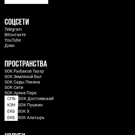
7 марта 2025
7 мин.
СОЦСЕТИ
Telegram
ВКонтакте
YouTube
Дзен
ПРОСТРАНСТВА
SOK Рыбаков Тауэр
SOK Земляной Вал
SOK Сады Пекина
SOK Сити
SOK Арена Парк
СПБ
SOK Достоевский
КЗН
SOK Пушкин
ЕКБ
SOK X
ЕКБ
SOK Алатырь