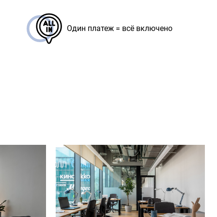
Один платеж = всё включено