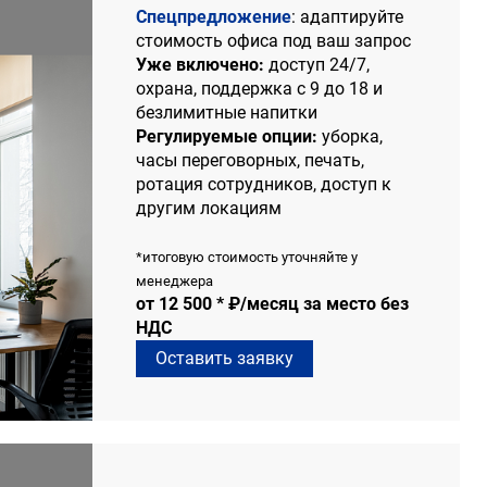
Спецпредложение
: адаптируйте
стоимость офиса под ваш запрос
Уже включено:
доступ 24/7,
охрана, поддержка с 9 до 18 и
безлимитные напитки
Регулируемые опции:
уборка,
часы переговорных, печать,
ротация сотрудников, доступ к
другим локациям
*итоговую стоимость уточняйте у
менеджера
от 12 500 * ₽/месяц за место без
НДС
Оставить заявку