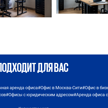
ПОДХОДИТ ДЛЯ ВАС
чная аренда офиса
#Офис в Москва-Сити
#Офис в биз
сов
#Офисы с юридическим адресом
#Аренда офиса с