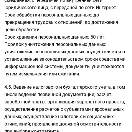
смешанная, с передачей по внутренней сети
юридического лица, с передачей по сети Интернет.
Срок обработки персональных данных: до
прекращения трудовых отношений, до достижения
цели обработки.
Срок хранения персональных данных: 50 лет.
Порядок уничтожения персональных данных:
уничтожение персональных данных осуществляется в
установленные законодательством сроки средствами
информационной системы, документы уничтожаются
путем измельчения или сжигания.
4.5. Ведение налогового и бухгалтерского учета, в том
числе ведение первичной документации; расчет
заработной платы; организация зарплатного проекта;
осуществление расчетов с субъектами персональных
данных; осуществление налоговых и социальных
отчислений; проявление должной осмотрительности
при выборе контрагента.