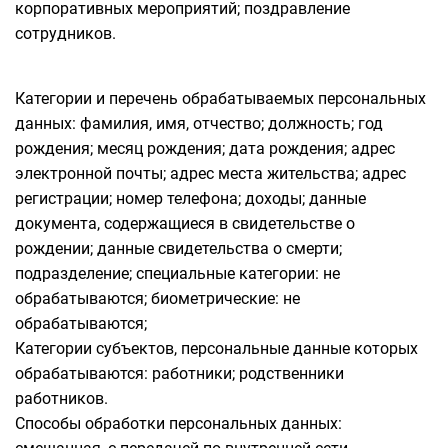
корпоративных мероприятий; поздравление
сотрудников.
Категории и перечень обрабатываемых персональных
данных: фамилия, имя, отчество; должность; год
рождения; месяц рождения; дата рождения; адрес
электронной почты; адрес места жительства; адрес
регистрации; номер телефона; доходы; данные
документа, содержащиеся в свидетельстве о
рождении; данные свидетельства о смерти;
подразделение; специальные категории: не
обрабатываются; биометрические: не
обрабатываются;
Категории субъектов, персональные данные которых
обрабатываются: работники; родственники
работников.
Способы обработки персональных данных: