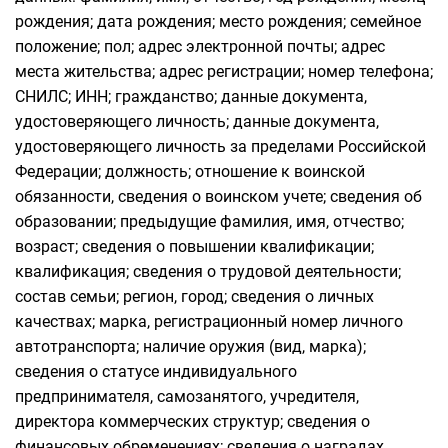
рождения; дата рождения; место рождения; семейное
положение; пол; адрес электронной почты; адрес
места жительства; адрес регистрации; номер телефона;
СНИЛС; ИНН; гражданство; данные документа,
удостоверяющего личность; данные документа,
удостоверяющего личность за пределами Российской
Федерации; должность; отношение к воинской
обязанности, сведения о воинском учете; сведения об
образовании; предыдущие фамилия, имя, отчество;
возраст; сведения о повышении квалификации;
квалификация; сведения о трудовой деятельности;
состав семьи; регион, город; сведения о личных
качествах; марка, регистрационный номер личного
автотранспорта; наличие оружия (вид, марка);
сведения о статусе индивидуального
предпринимателя, самозанятого, учредителя,
директора коммерческих структур; сведения о
финансовых обременениях; сведения о наградах,