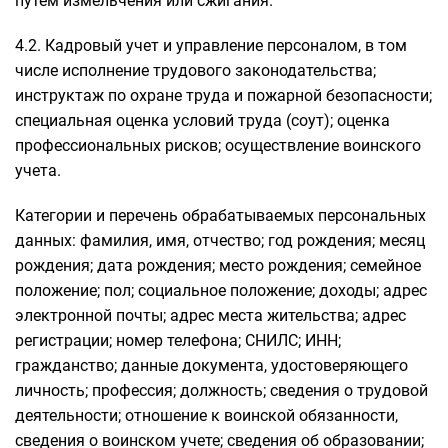
путем измельчения или сжигания.
4.2. Кадровый учет и управление персоналом, в том
числе исполнение трудового законодательства;
инструктаж по охране труда и пожарной безопасности;
специальная оценка условий труда (соут); оценка
профессиональных рисков; осуществление воинского
учета.
Категории и перечень обрабатываемых персональных
данных: фамилия, имя, отчество; год рождения; месяц
рождения; дата рождения; место рождения; семейное
положение; пол; социальное положение; доходы; адрес
электронной почты; адрес места жительства; адрес
регистрации; номер телефона; СНИЛС; ИНН;
гражданство; данные документа, удостоверяющего
личность; профессия; должность; сведения о трудовой
деятельности; отношение к воинской обязанности,
сведения о воинском учете; сведения об образовании;