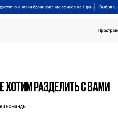
Выбрать
 доступно онлайн-бронирование офисов на 1 день
Простран
SOK 
SOK 
SOK 
SOK 
 ХОТИМ РАЗДЕЛИТЬ С ВАМИ
SOK 
шей команды