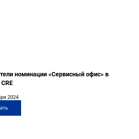
тели номинации «Сервисный офис» в
 CRE
бря 2024
ать