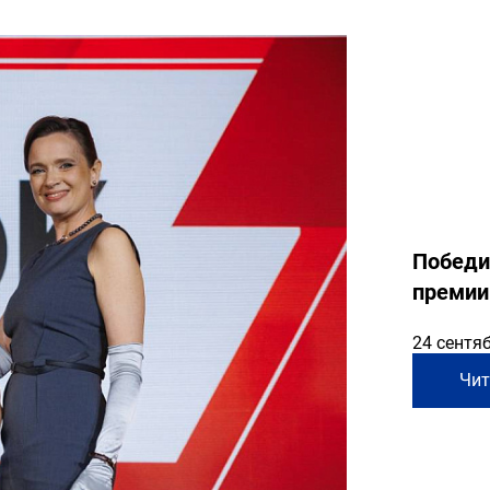
Победи
премии
24 сентя
Чит