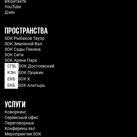
ВКонтакте
YouTube
Дзен
ПРОСТРАНСТВА
SOK Рыбаков Тауэр
SOK Земляной Вал
SOK Сады Пекина
SOK Сити
SOK Арена Парк
СПБ
SOK Достоевский
КЗН
SOK Пушкин
ЕКБ
SOK X
ЕКБ
SOK Алатырь
УСЛУГИ
Коворкинг
Сервисный офис
Переговорные
Конференц-зал
Мероприятия SOK