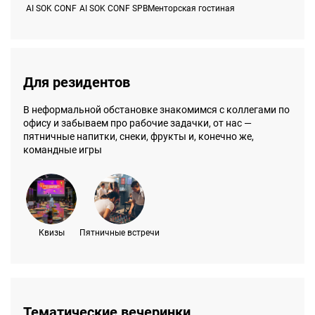
AI SOK CONF
AI SOK CONF SPB
Менторская гостиная
Для резидентов
В неформальной обстановке знакомимся с коллегами по
офису и забываем про рабочие задачки, от нас —
пятничные напитки, снеки, фрукты и, конечно же,
командные игры
Квизы
Пятничные встречи
Тематические вечеринки