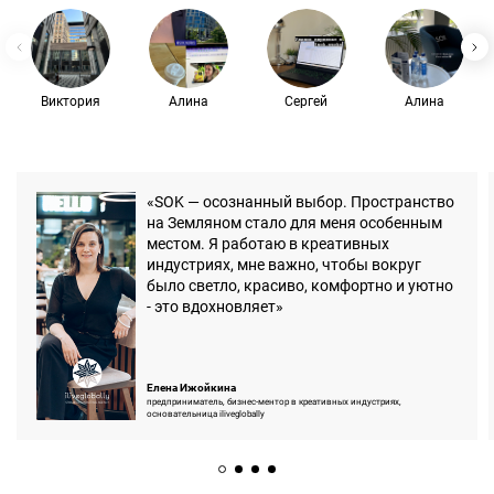
Виктория
Алина
Сергей
Алина
«SOK — осознанный выбор. Пространство
на Земляном стало для меня особенным
местом. Я работаю в креативных
индустриях, мне важно, чтобы вокруг
было светло, красиво, комфортно и уютно
- это вдохновляет»
Елена Ижойкина
предприниматель, бизнес-ментор в креативных индустриях,
основательница iliveglobally