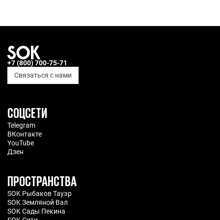
+7 (800) 700-75-71
Связаться с нами
СОЦСЕТИ
Telegram
ВКонтакте
YouTube
Дзен
ПРОСТРАНСТВА
SOK Рыбаков Тауэр
SOK Земляной Вал
SOK Сады Пекина
SOK Сити