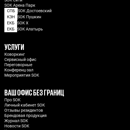
SOK Арена Парк
СПБ
SOK Достоевский
КЗН
SOK Пушкин
ЕКБ
SOK X
ЕКБ
SOK Алатырь
УСЛУГИ
Коворкинг
Сервисный офис
Переговорные
Конференц-зал
Мероприятия SOK
ВАШ ОФИС БЕЗ ГРАНИЦ
Про SOK
Личный кабинет SOK
Отзывы резидентов
Брендовая продукция
Журнал SOK
Новости SOK