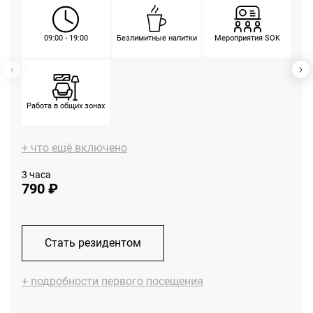
09:00 - 19:00
Мероприятия SOK
Безлимитные напитки
Работа в общих зонах
+ что ещё включено
3 часа
790 ₽
Telegram-канале
VK
Стать резидентом
+ подробности первого посещения