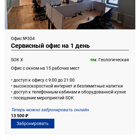
Офис №304
Сервисный офис на 1 день
SOK Х
м. Геологическая
Офис с окном на 15 рабочих мест
• доступ к офису с 9:00 до 21:00
• высокоскоростной интернет и безлимитные напитки
• доступ к телефонным кабинам и оборудованной кухне
• посещение мероприятий SOK
Теперь можно забронировать онлайн
13 500 ₽
Забронировать