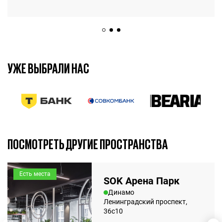
УЖЕ ВЫБРАЛИ НАС
7 марта 2025
7 мин.
ПОСМОТРЕТЬ ДРУГИЕ ПРОСТРАНСТВА
Есть места
SOK Арена Парк
Динамо
Ленинградский проспект,
36с10