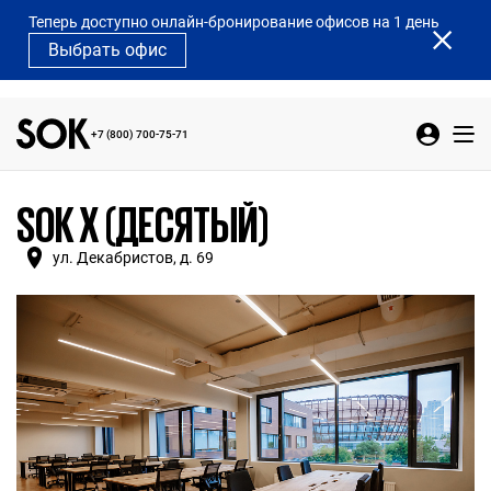
Теперь доступно онлайн-бронирование офисов на 1 день
Выбрать офис
+7 (800) 700-75-71
SOK X (ДЕСЯТЫЙ)
ул. Декабристов, д. 69