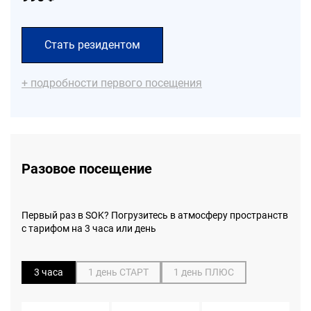
Стать резидентом
+ подробности первого посещения
Telegram-канале
VK
Разовое посещение
в поддержку
Первый раз в SOK? Погрузитесь в атмосферу пространств
с тарифом на 3 часа или день
3 часа
1 день СТАРТ
1 день ПЛЮС