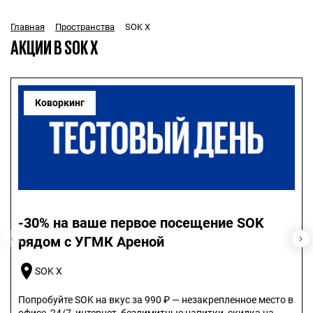
SOK Х
Главная
Пространства
АКЦИИ В SOK X
Коворкинг
-30% на ваше первое посещение SOK
рядом с УГМК Ареной
SOK Х
Попробуйте SOK на вкус за 990 ₽ — незакрепленное место в