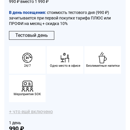
990 ₽
вместо
1 990 ₽
В день посещения:
стоимость тестового дня (990 ₽)
зачитывается при первой покупке тарифа ПЛЮС или
ПРОФИ на месяц + скидка 10%
Тестовый день
24/7
Одно место в офисе
Безлимитные напитки
Мероприятия SOK
+ что ещё включено
1 день
990 ₽