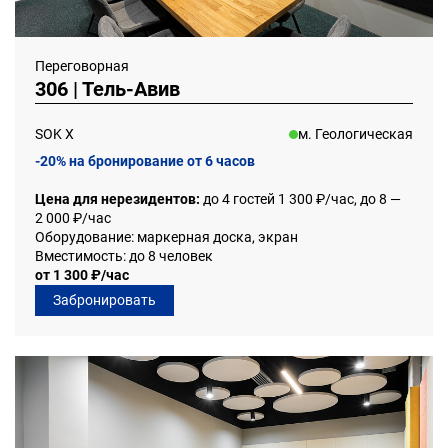
Переговорная
306 | Тель-Авив
SOK Х
м. Геологическая
-20% на бронирование от 6 часов
Цена для нерезидентов:
до 4 гостей 1 300 ₽/час, до 8 —
2 000 ₽/час
Оборудование: маркерная доска, экран
Вместимость: до 8 человек
от 1 300 ₽/час
Забронировать