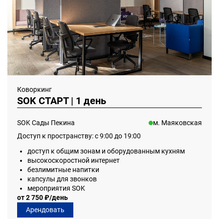
Коворкинг
SOK СТАРТ | 1 день
SOK Сады Пекина
м. Маяковская
Доступ к пространству: с 9:00 до 19:00
доступ к общим зонам и оборудованным кухням
высокоскоростной интернет
безлимитные напитки
капсулы для звонков
мероприятия SOK
от 2 750 ₽/день
Арендовать