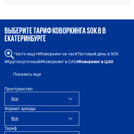
ВЫБЕРИТЕ ТАРИФ КОВОРКИНГА SOK В В
ЕКАТЕРИНБУРГЕ
#Коворкинг на час
#Тестовый день в SOK
Часто ищут
#Круглосуточный
#Коворкинг в САО
#Коворкинг в ЦАО
Показать еще
Пространство
Все
Формат аренды
SOK Рыбаков Тауэр
Все
Тариф
SOK Сити