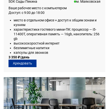
SOK Сады Пекина
м. Маяковская
Ваше рабочее место с компьютером
Доступ: с 9:00 до 18:00
место в отдельном офисе + доступ к общим зонам и
кухням
характеристики гостевого мини-ПК: процессор — i5-
11400T, оперативная память — 16gb, накопитель: 256
gb
высокоскоростной интернет
безлимитные напитки
капсулы для звонков
3 350 ₽/день
Арендовать