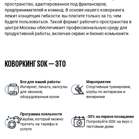
пространство, адаптированное под фрилансеров,
предпринимателей и команд. В основе нашего коворкинга
лежит концепция гибкости: вы платите только за то, чем
будете пользоваться. Такой формат рабочего пространства в
центре Москвы обеспечивает профессиональную среду для
продуктивной работы, включая сервис и бизнес-комьюнити
КОВОРКИНГ SOK — ЭТО
Все для вашей работы
Мероприятия
Интернет, печать, капсулы
Спортивные тренировки,
для звонков,
клубы по интересам и
оборудованные кухни
вечеринки
Программа лояльности
-30% на первое посещение
Кешбек, который можно
Попробуйте SOK на вкус с
тратить на тарифы и
тестовым днем
услуги