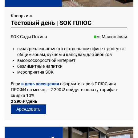
Коворкинг
Тестовый день | SOK ПЛЮС
SOK Сады Пекина
м. Маяковская
незакрепленное место в отдельном офисе + доступ к
общим зонам, кухням и капсулам для звонков
высокоскоростной интернет
безлимитные напитки
мероприятия SOK
Если
в день посещения
оформите тариф ПЛЮС или
ПРОФИ на месяц — 2 290 ₽ пойдут в оплату тарифа +
скидка 10%
2 290 ₽/день
Арендовать