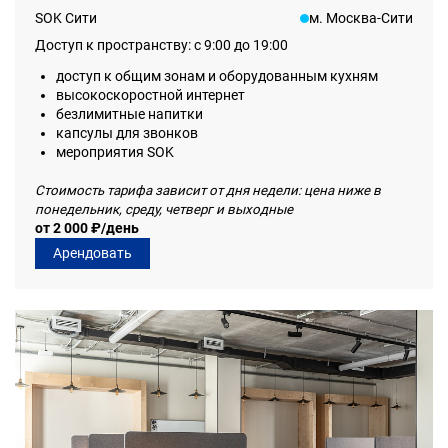
SOK Сити
м. Москва-Сити
Доступ к пространству: с 9:00 до 19:00
доступ к общим зонам и оборудованным кухням
высокоскоростной интернет
безлимитные напитки
капсулы для звонков
мероприятия SOK
Стоимость тарифа зависит от дня недели: цена ниже в
понедельник, среду, четверг и выходные
от 2 000 ₽/день
Арендовать