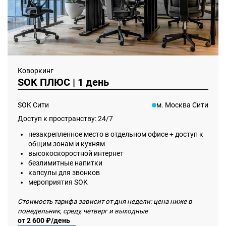
Коворкинг
SOK ПЛЮС | 1 день
SOK Сити
м. Москва Сити
Доступ к пространству: 24/7
незакрепленное место в отдельном офисе + доступ к
общим зонам и кухням
высокоскоростной интернет
безлимитные напитки
капсулы для звонков
мероприятия SOK
Стоимость тарифа зависит от дня недели: цена ниже в
понедельник, среду, четверг и выходные
от 2 600 ₽/день