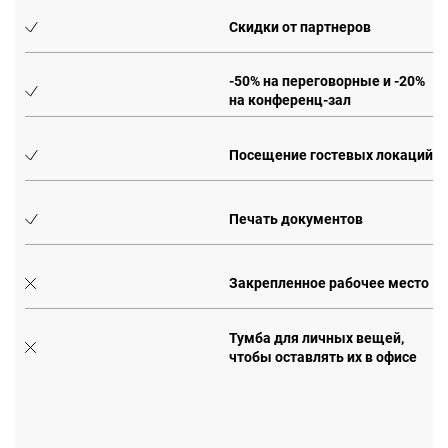
Скидки от партнеров
0%
-50% на переговорные и -20%
на конференц-зал
Посещение гостевых локаций
Печать документов
Закрепленное рабочее место
Тумба для личных вещей,
чтобы оставлять их в офисе
е