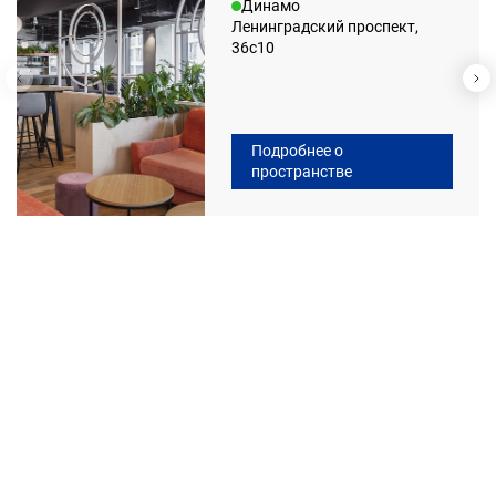
Динамо
Ленинградский проспект,
36с10
Подробнее о
пространстве