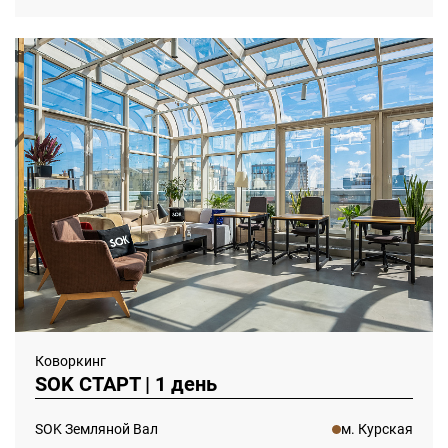
Коворкинг
SOK СТАРТ | 1 день
SOK Земляной Вал
м. Курская