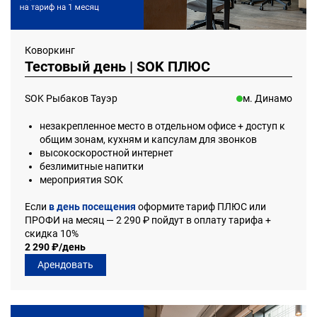
Коворкинг
Тестовый день | SOK ПЛЮС
SOK Рыбаков Тауэр
м. Динамо
незакрепленное место в отдельном офисе + доступ к
общим зонам, кухням и капсулам для звонков
высокоскоростной интернет
безлимитные напитки
мероприятия SOK
Если
в день посещения
оформите тариф ПЛЮС или
ПРОФИ на месяц — 2 290 ₽ пойдут в оплату тарифа +
скидка 10%
2 290 ₽/день
Арендовать