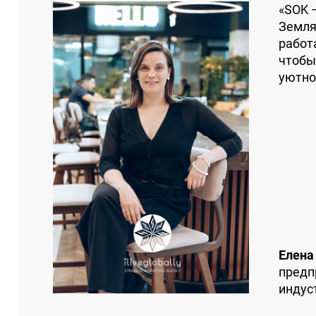
«SOK 
Земля
работ
чтобы
уютно
Елена
предп
индуст