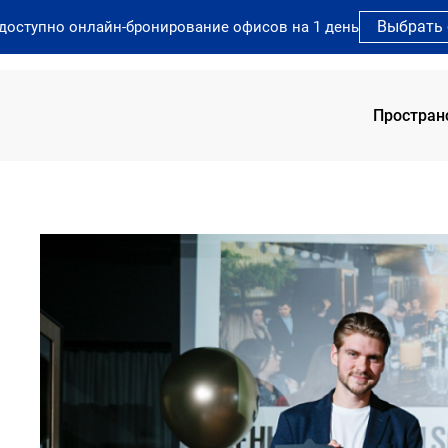
Выбрать
 доступно онлайн-бронирование офисов на 1 день
Простран
SOK 
SOK 