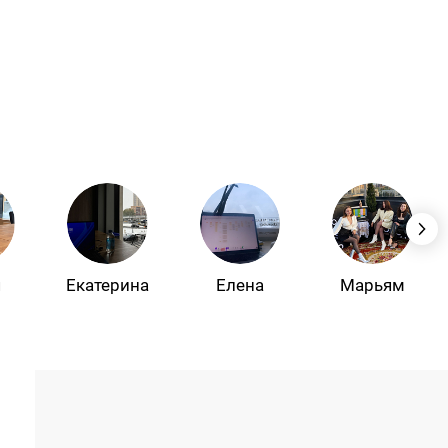
я
Екатерина
Елена
Марьям