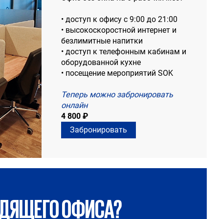
• доступ к офису с 9:00 до 21:00
• высокоскоростной интернет и
безлимитные напитки
• доступ к телефонным кабинам и
оборудованной кухне
• посещение мероприятий SOK
Теперь можно забронировать
онлайн
4 800 ₽
Забронировать
ОДЯЩЕГО ОФИСА?