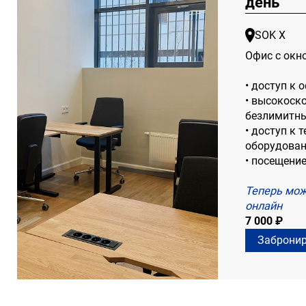
день
SOK Х
Офис с окн
• доступ к 
• высокоск
безлимитны
• доступ к
оборудован
• посещени
Теперь мож
онлайн
7 000 ₽
Заброни