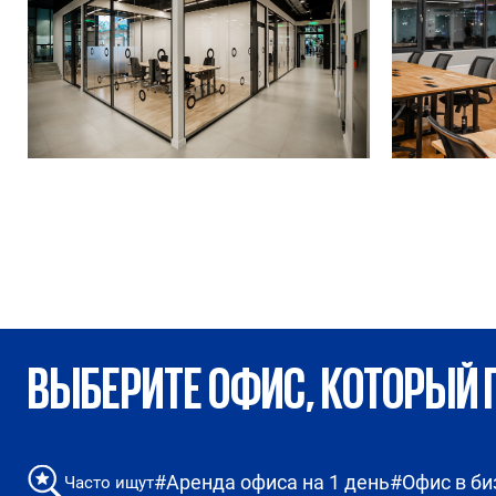
ВЫБЕРИТЕ ОФИС, КОТОРЫЙ 
#Аренда офиса на 1 день
#Офис в би
Часто ищут