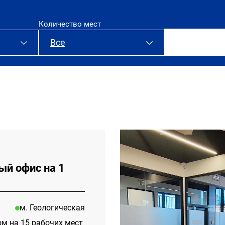
Количество мест
Все
аренда
ый офис на 1
м. Геологическая
ом на 15 рабочих мест