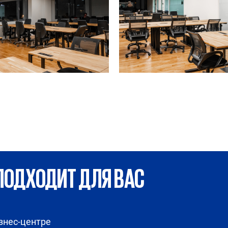
ПОДХОДИТ ДЛЯ ВАС
знес-центре