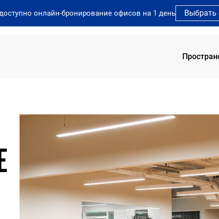
Выбрать
 доступно онлайн-бронирование офисов на 1 день
Простран
SOK 
SOK 
Е