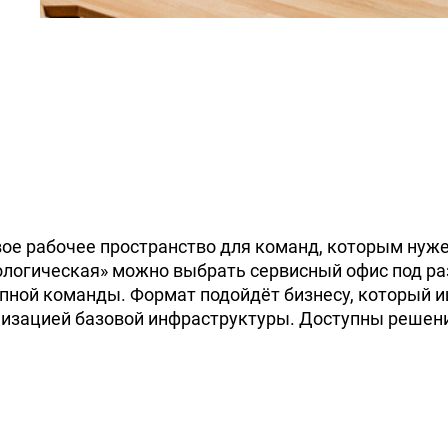
овое рабочее пространство для команд, которым нуж
еологическая» можно выбрать сервисный офис под ра
пной команды. Формат подойдёт бизнесу, который и
изацией базовой инфраструктуры. Доступны решения