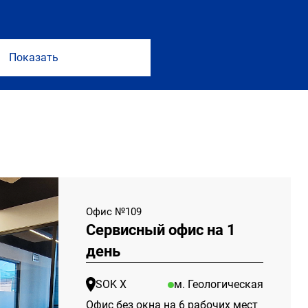
Офис №109
Сервисный офис на 1
день
SOK Х
м. Геологическая
Офис без окна на 6 рабочих мест