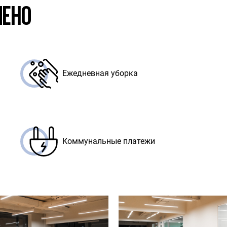
ЧЕНО
Ежедневная уборка
Коммунальные платежи