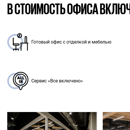
В СТОИМОСТЬ ОФИСА ВКЛЮ
Готовый офис с отделкой и мебелью
Сервис «Все включено»