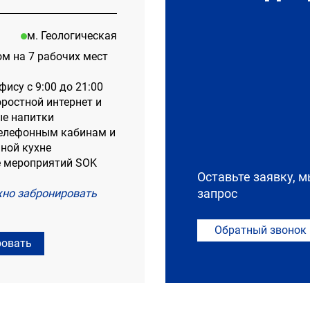
м. Геологическая
ом на 7 рабочих мест
офису с 9:00 до 21:00
оростной интернет и
е напитки
 телефонным кабинам и
ной кухне
е мероприятий SOK
Оставьте заявку, 
но забронировать
запрос
Обратный звонок
ровать